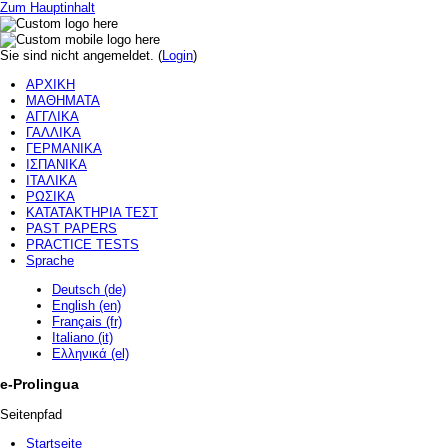
Zum Hauptinhalt
Sie sind nicht angemeldet. (
Login
)
ΑΡΧΙΚΗ
ΜΑΘΗΜΑΤΑ
ΑΓΓΛΙΚΑ
ΓΑΛΛΙΚΑ
ΓΕΡΜΑΝΙΚΑ
ΙΣΠΑΝΙΚΑ
ΙΤΑΛΙΚΑ
ΡΩΣΙΚΑ
ΚΑΤΑΤΑΚΤΗΡΙΑ ΤΕΣΤ
PAST PAPERS
PRACTICE TESTS
Sprache
Deutsch (de)
English (en)
Français (fr)
Italiano (it)
Ελληνικά (el)
e-Prolingua
Seitenpfad
Startseite