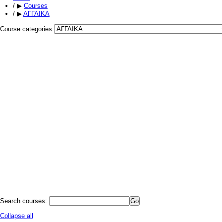
/
▶
Courses
/
▶
ΑΓΓΛΙΚΑ
Course categories:
Search courses:
Collapse all